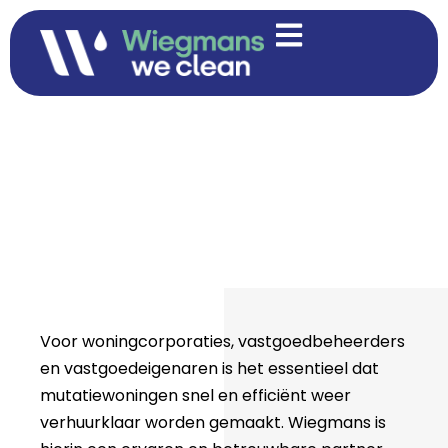
Onderhoud en
verhuurklaar maken
van mutatie- en
huurwoningen
Voor woningcorporaties, vastgoedbeheerders
en vastgoedeigenaren is het essentieel dat
mutatiewoningen snel en efficiënt weer
verhuurklaar worden gemaakt. Wiegmans is