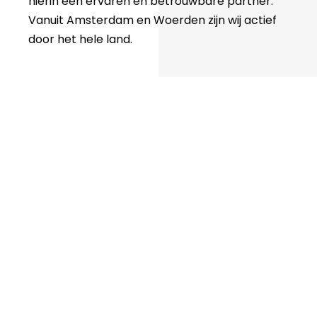
hierin een ervaren en betrouwbare partner.
Vanuit Amsterdam en Woerden zijn wij actief
door het hele land.